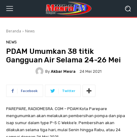
Beranda
News
NEWS
PDAM Umumkan 38 titik
Gangguan Air Selama 24-26 Mei
By
Akbar Mesra
24 Mei 2021
Facebook
Twitter
PAREPARE, RADIOMESRA. COM – PDAM Kota Parepare
mengumumkan akan melakukan pembersihan pompa dan pipa
isap sumur dalam type P-5 C Wekke’e. Pembersihan akan
dilakukan selama tiga hari, mulai Senin hingga Rabu, atau 24
sampai dengan 26 Mei 2021.