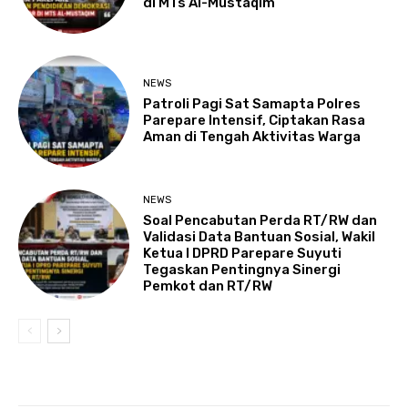
di MTs Al-Mustaqim
NEWS
Patroli Pagi Sat Samapta Polres
Parepare Intensif, Ciptakan Rasa
Aman di Tengah Aktivitas Warga
NEWS
Soal Pencabutan Perda RT/RW dan
Validasi Data Bantuan Sosial, Wakil
Ketua I DPRD Parepare Suyuti
Tegaskan Pentingnya Sinergi
Pemkot dan RT/RW