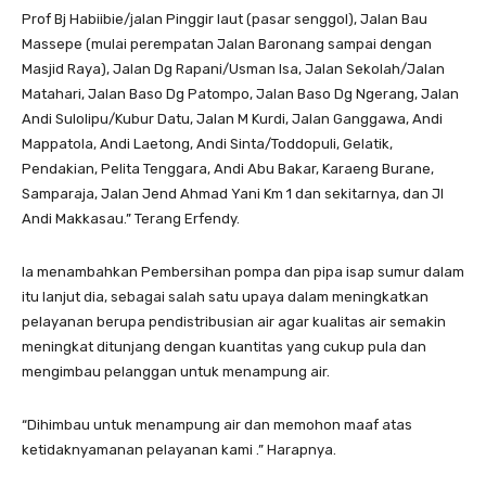
Prof Bj Habiibie/jalan Pinggir laut (pasar senggol), Jalan Bau
Massepe (mulai perempatan Jalan Baronang sampai dengan
Masjid Raya), Jalan Dg Rapani/Usman Isa, Jalan Sekolah/Jalan
Matahari, Jalan Baso Dg Patompo, Jalan Baso Dg Ngerang, Jalan
Andi Sulolipu/Kubur Datu, Jalan M Kurdi, Jalan Ganggawa, Andi
Mappatola, Andi Laetong, Andi Sinta/Toddopuli, Gelatik,
Pendakian, Pelita Tenggara, Andi Abu Bakar, Karaeng Burane,
Samparaja, Jalan Jend Ahmad Yani Km 1 dan sekitarnya, dan Jl
Andi Makkasau.” Terang Erfendy.
Ia menambahkan Pembersihan pompa dan pipa isap sumur dalam
itu lanjut dia, sebagai salah satu upaya dalam meningkatkan
pelayanan berupa pendistribusian air agar kualitas air semakin
meningkat ditunjang dengan kuantitas yang cukup pula dan
mengimbau pelanggan untuk menampung air.
“Dihimbau untuk menampung air dan memohon maaf atas
ketidaknyamanan pelayanan kami .” Harapnya.