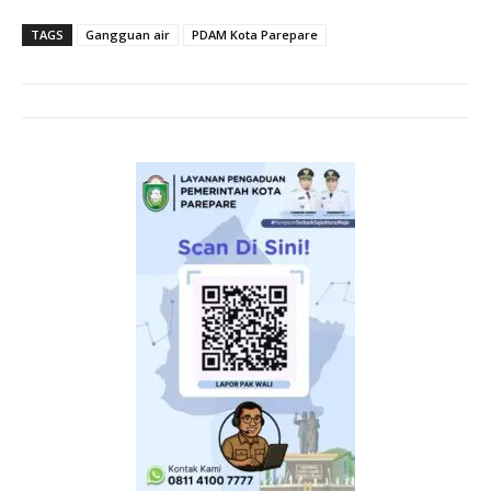
TAGS
Gangguan air
PDAM Kota Parepare