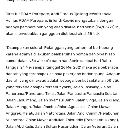
Direktur PDAM Parepare, Andi Firdaus Djollong lewat Kepala
Humas PDAM Parepare, Erfendi Rasyid mengatakan, dengan
adanya pembersihan yang akan dimulai hari senin (24/05/21) ini,
akan menyebabkan gangguan distribusi air di 38 titik.
“Dsampaikan seluruh Pelanggan yang terhormat berhubung
karena adanya dilakukan pembersihan pompa dan pipa hisap
sumur dalam v5c Wekke’e pada hari Senin sampai hari Rabu
tanggal 24 Mei sampai tanggal 26 Mei 2021 maka ada beberapa
daerah yang terdampak selama pekerjaan berlangsung. Adapun
daerah yang dimaksud adalah sebagai berikut sekitaran 38 titik
yang terkena dampak tersebut yakni, Jalan Lasiming, Jalan
Panorama/Panorama Timur, Jalan Pancasila/Pancasila Selatan,
Jalan Lanu’mang, Jalan Syamsul Bahri, Jalan Singa, Jalan Kijang,
Jalan Mangga, Jalan Jambu, Jalan Agussalim, Jalan Mawar,
Anggrek, Melati, Jalan Mattirotasi, Jalan Andi Cammi/Pelabuhan
Nusantara, Jalan Mayor Abdullah Zainuddin (Pasar Labukkang),
Jalan Abd Kadir, Jalan Sultan Hasanuddin, Jalan Veteran, Jalan