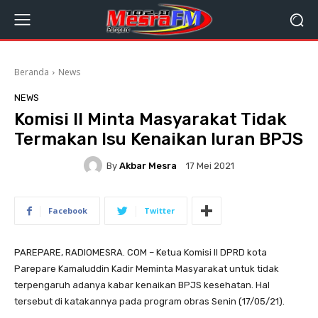
Beranda
News
NEWS
Komisi II Minta Masyarakat Tidak
Termakan Isu Kenaikan Iuran BPJS
By
Akbar Mesra
17 Mei 2021
Facebook
Twitter
PAREPARE, RADIOMESRA. COM – Ketua Komisi II DPRD kota
Parepare Kamaluddin Kadir Meminta Masyarakat untuk tidak
terpengaruh adanya kabar kenaikan BPJS kesehatan. Hal
tersebut di katakannya pada program obras Senin (17/05/21).