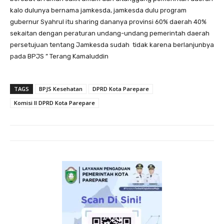
kalo dulunya bernama jamkesda, jamkesda dulu program
gubernur Syahrul itu sharing dananya provinsi 60% daerah 40%
sekaitan dengan peraturan undang-undang pemerintah daerah
persetujuan tentang Jamkesda sudah tidak karena berlanjunbya
pada BPJS ” Terang Kamaluddin
TAGS
BPJS Kesehatan
DPRD Kota Parepare
Komisi II DPRD Kota Parepare