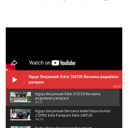
Ngopi Berjamaah Edisi 310726 Bersama pegadaian
parepare
40:22
Ngopi Berjamaah Edisi 310726 Bersama
pegadaian parepare
40:22
Ngopi berjamaah Bersama Wakil Ketua Komisi
2 DPRD kota Parepare Edisi 240726
44:24