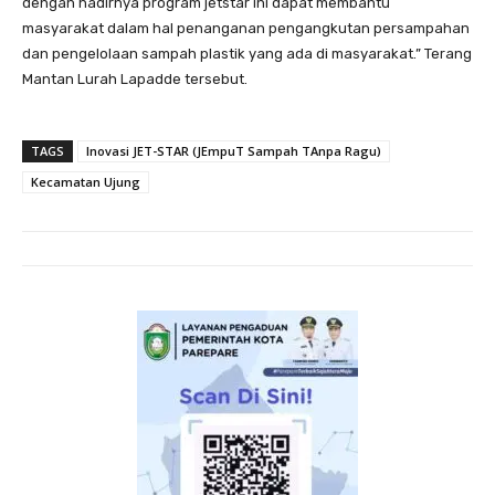
dengan hadirnya program jetstar ini dapat membantu
masyarakat dalam hal penanganan pengangkutan persampahan
dan pengelolaan sampah plastik yang ada di masyarakat.” Terang
Mantan Lurah Lapadde tersebut.
TAGS
Inovasi JET-STAR (JEmpuT Sampah TAnpa Ragu)
Kecamatan Ujung