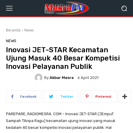
Beranda
News
NEWS
Inovasi JET-STAR Kecamatan
Ujung Masuk 40 Besar Kompetisi
Inovasi Pelayanan Publik
By
Akbar Mesra
6 April 2021
Facebook
Twitter
Pinterest
PAREPARE, RADIOMESRA. COM – Inovasi JET-STAR (JEmpuT
Sampah TAnpa Ragu) kecamatan ujung inovasi yang masuk
kedalam 40 besar kompetisi inovasi pelayanan publik. Hal