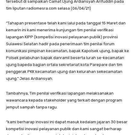
tersebut di sampaikan Camat Ujung Ardiansyah Arifuddin pada
tim liputan radiomesra.com selasa (06/04/21)
“Tahapan presentase telah kami lalui pada tanggal 15 Maret dan
kemarin ini kami menerima kunjungan tim penilai verifikasi
lapangan KIPP (kompetisi inovasi pelayanan publik) provinsi
Sulawesi Selatan hadir pada penerimaan tim penilai forum
komunikasi pimpinan kecamatan, bapak Kapolsek ujung, bapak ke
Polsek pelabuhan bapak danramil beserta lurah se-kecamatan
ujung bapeda bagian ortala sekretariat kota Parepare dan tim
penggerak PKK kecamatan ujung dan kelurahan sekecamatan
ujung.” Jelas Ardiansyah.
Tambahnya, Tim penilai verifikasi lapangan melaksanakan
wawancara kepada stakeholder yang terkait dengan program
jemput sampah tanpa ragu.
“kami berharap inovasi ini dapat masuk kedalam jajaran 30 besar
kompetisi inovasi pelayanan publik dan kami sangat berharap