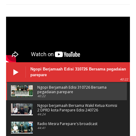
Ngopi Berjamaah Edisi 310726 Bersama pegadaian
parepare
40:22
Ngopi Berjamaah Edisi 310726 Bersama
pegadaian parepare
40:22
Ngopi berjamaah Bersama Wakil Ketua Komisi
2 DPRD kota Parepare Edisi 240726
44:24
Radio Mesra Parepare's broadcast
44:41