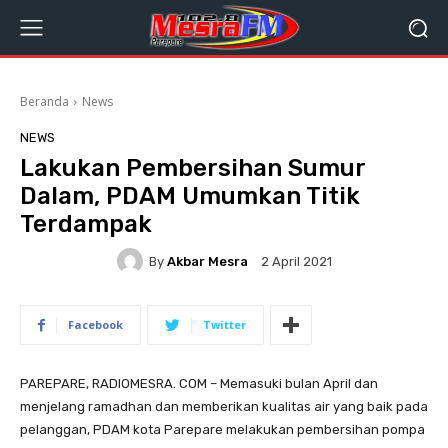
Beranda
News
NEWS
Lakukan Pembersihan Sumur
Dalam, PDAM Umumkan Titik
Terdampak
By
Akbar Mesra
2 April 2021
Facebook
Twitter
PAREPARE, RADIOMESRA. COM – Memasuki bulan April dan
menjelang ramadhan dan memberikan kualitas air yang baik pada
pelanggan, PDAM kota Parepare melakukan pembersihan pompa