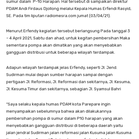
sumur dalam P-1G Harapan. Hal tersebut di sampaikan direktur
PDAM Andi Firdaus Djollong melalui Kepala Humas Erfendi Rasyid,
SE. Pada tim liputan radiomesra.com jumat (03/04/21).
Menurut Erfendy kegiatan tersebut berlangsung Pada tanggal 3
– 4 April 2021, Sabtu dan ahad, untuk kegitan pembersihan Maka
sementara pompa akan dimatikan yang akan menyebabkan
gangguan distribusi untuk beberapa wilayah terdampak.
Adapun wilayah terdampak jelas Erfendy, seperti Jl. Jend.
Sudirman mulai depan sumber harapan sampai dengan
pertigaan Jl. Reformasi, Jl. Reformasi dan sekitarnya, Jl. Kesuma,
Jl. Kesuma Timur dan sekitarnya, sebagian Jl. Syamsul Bahri
“Saya selaku kepala humas PDAM kota Parepare ingin
menyampaikan sebelumnya bahwa akan dilakukannya
pembersihan pompa di sumur dalam P1G harapan yang akan
menyebabkan gangguan distribusi di beberapa daerah yaitu
jalan jendral Sudirman jalan reformasi jalan Kusuma jalan Kusuma