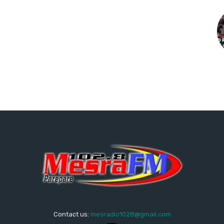
Contact us:
mesradio1028@gmail.com