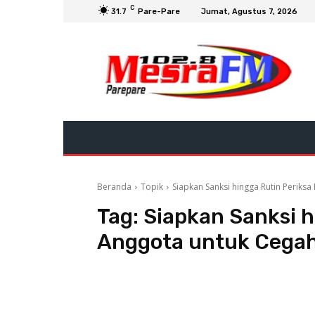
C
31.7
Pare-Pare
Jumat, Agustus 7, 2026
Beranda
Topik
Siapkan Sanksi hingga Rutin Periksa
Tag:
Siapkan Sanksi h
Anggota untuk Cegah