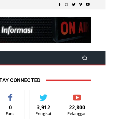
TAY CONNECTED
0
3,912
22,800
Fans
Pengikut
Pelanggan