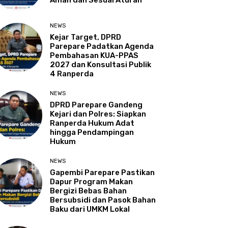
Aman dan Sesuai Aturan
NEWS
Kejar Target, DPRD
Parepare Padatkan Agenda
Pembahasan KUA-PPAS
2027 dan Konsultasi Publik
4 Ranperda
NEWS
DPRD Parepare Gandeng
Kejari dan Polres: Siapkan
Ranperda Hukum Adat
hingga Pendampingan
Hukum
NEWS
Gapembi Parepare Pastikan
Dapur Program Makan
Bergizi Bebas Bahan
Bersubsidi dan Pasok Bahan
Baku dari UMKM Lokal