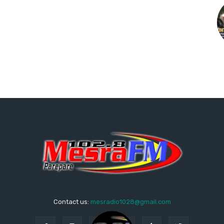
Contact us:
mesradio1028@gmail.com