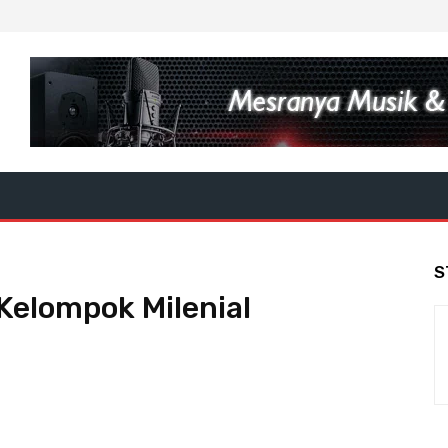
S
Kelompok Milenial