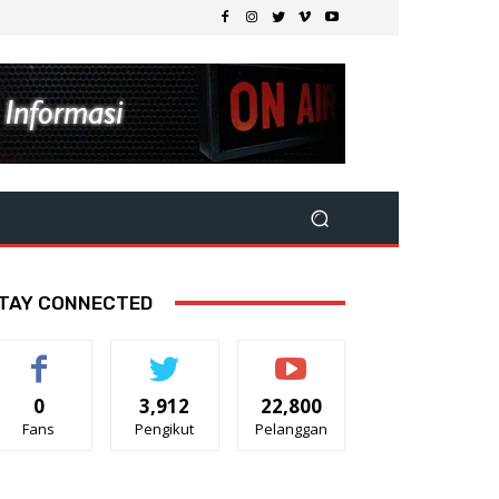
TAY CONNECTED
0
3,912
22,800
Fans
Pengikut
Pelanggan