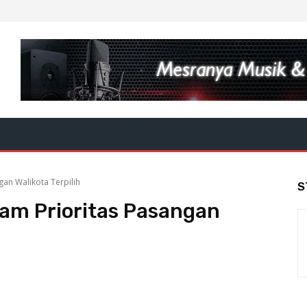
gan Walikota Terpilih
S
ram Prioritas Pasangan