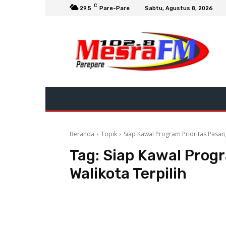
C
29.5
Pare-Pare
Sabtu, Agustus 8, 2026
Beranda
Topik
Siap Kawal Program Prioritas Pasan
Tag:
Siap Kawal Prog
Walikota Terpilih