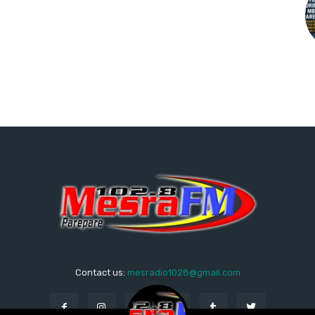
Contact us:
mesradio1028@gmail.com