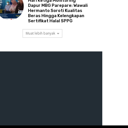
Hari Ketiga Monitoring
Dapur MBG Parepare: Wawali
Hermanto Soroti Kualitas
Beras Hingga Kelengkapan
Sertifikat Halal SPPG
Muat lebih banyak