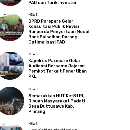
PAD dan Tarik Investor
NEWS
DPRD Parepare Gelar
Konsultasi Publik Revisi
Ranperda Penyertaan Modal
Bank Sulselbar, Dorong
Optimalisasi PAD
NEWS
Kapolres Parepare Gelar
Audiensi Bersama Jajaran
Pemkot Terkait Penertiban
PKL
NEWS
Semarakkan HUT Ke-81 RI,
Ribuan Masyarakat Padati
Desa Buttusawe Kab.
Pinrang
NEWS