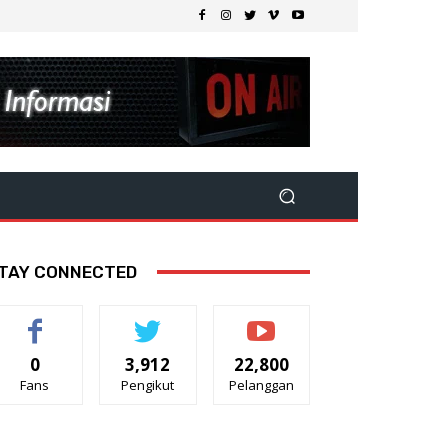
TAY CONNECTED
0
3,912
22,800
Fans
Pengikut
Pelanggan