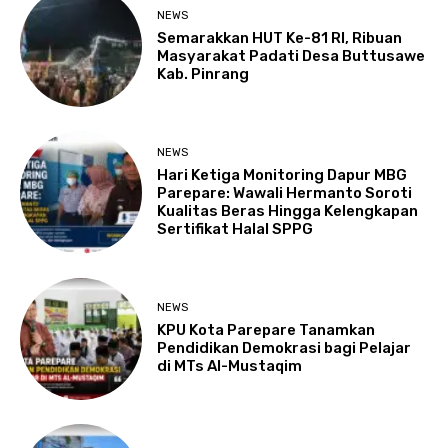
NEWS
Semarakkan HUT Ke-81 RI, Ribuan
Masyarakat Padati Desa Buttusawe
Kab. Pinrang
NEWS
Hari Ketiga Monitoring Dapur MBG
Parepare: Wawali Hermanto Soroti
Kualitas Beras Hingga Kelengkapan
Sertifikat Halal SPPG
NEWS
KPU Kota Parepare Tanamkan
Pendidikan Demokrasi bagi Pelajar
di MTs Al-Mustaqim