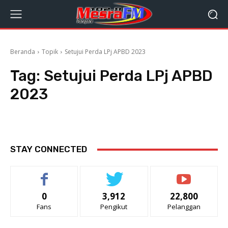
Beranda
Topik
Setujui Perda LPj APBD 2023
Tag:
Setujui Perda LPj APBD
2023
STAY CONNECTED
0
3,912
22,800
Fans
Pengikut
Pelanggan