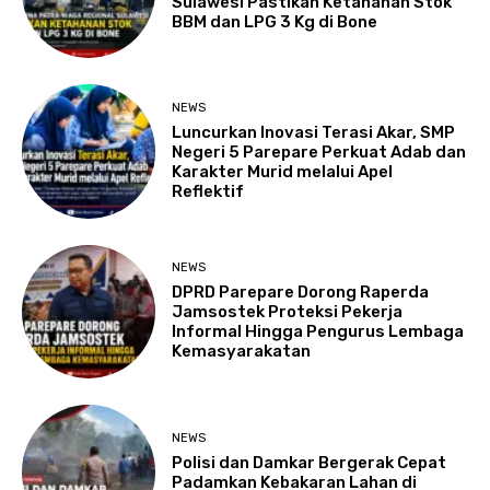
Sulawesi Pastikan Ketahanan Stok
BBM dan LPG 3 Kg di Bone
NEWS
Luncurkan Inovasi Terasi Akar, SMP
Negeri 5 Parepare Perkuat Adab dan
Karakter Murid melalui Apel
Reflektif
NEWS
DPRD Parepare Dorong Raperda
Jamsostek Proteksi Pekerja
Informal Hingga Pengurus Lembaga
Kemasyarakatan
NEWS
Polisi dan Damkar Bergerak Cepat
Padamkan Kebakaran Lahan di