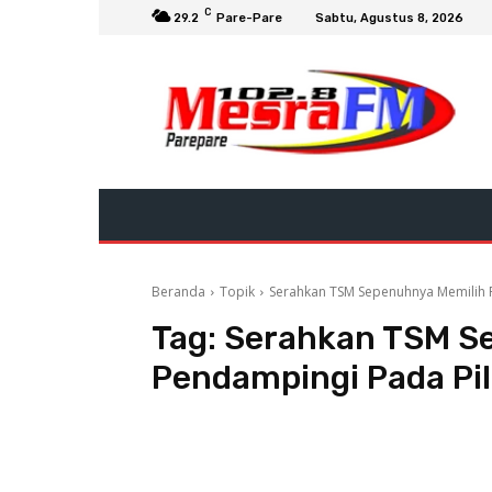
C
29.2
Pare-Pare
Sabtu, Agustus 8, 2026
Beranda
Topik
Serahkan TSM Sepenuhnya Memilih 
Tag:
Serahkan TSM S
Pendampingi Pada Pi