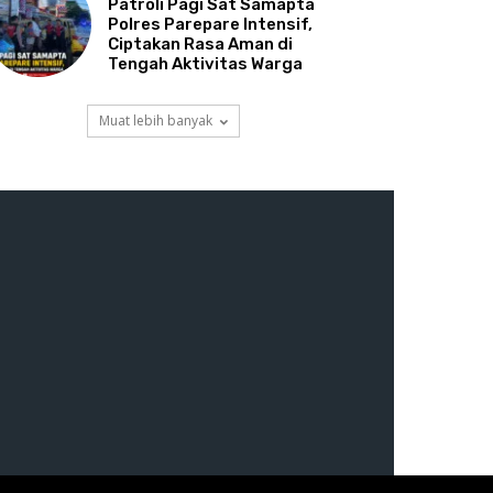
Patroli Pagi Sat Samapta
Polres Parepare Intensif,
Ciptakan Rasa Aman di
Tengah Aktivitas Warga
Muat lebih banyak