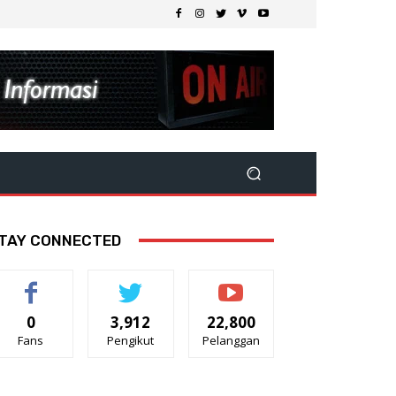
TAY CONNECTED
0
3,912
22,800
Fans
Pengikut
Pelanggan