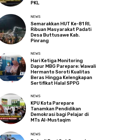
PKL
NEWS
Semarakkan HUT Ke-81 RI,
Ribuan Masyarakat Padati
Desa Buttusawe Kab.
Pinrang
NEWS
Hari Ketiga Monitoring
Dapur MBG Parepare: Wawali
Hermanto Soroti Kualitas
Beras Hingga Kelengkapan
Sertifikat Halal SPPG
NEWS
KPU Kota Parepare
Tanamkan Pendidikan
Demokrasi bagi Pelajar di
MTs Al-Mustaqim
NEWS