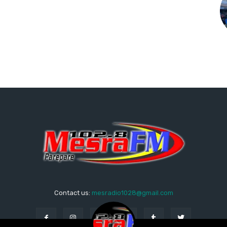
Contact us:
mesradio1028@gmail.com