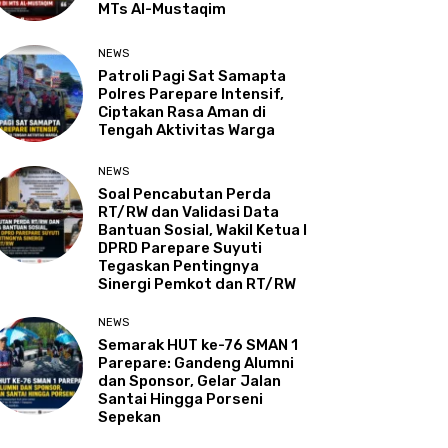
MTs Al-Mustaqim
NEWS
Patroli Pagi Sat Samapta
Polres Parepare Intensif,
Ciptakan Rasa Aman di
Tengah Aktivitas Warga
NEWS
Soal Pencabutan Perda
RT/RW dan Validasi Data
Bantuan Sosial, Wakil Ketua I
DPRD Parepare Suyuti
Tegaskan Pentingnya
Sinergi Pemkot dan RT/RW
NEWS
Semarak HUT ke-76 SMAN 1
Parepare: Gandeng Alumni
dan Sponsor, Gelar Jalan
Santai Hingga Porseni
Sepekan