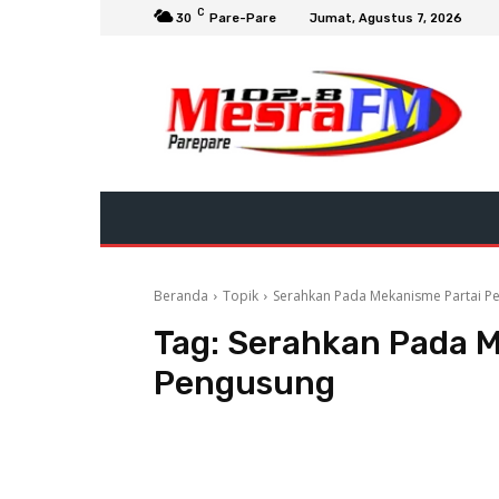
C
30
Pare-Pare
Jumat, Agustus 7, 2026
Beranda
Topik
Serahkan Pada Mekanisme Partai P
Tag:
Serahkan Pada M
Pengusung