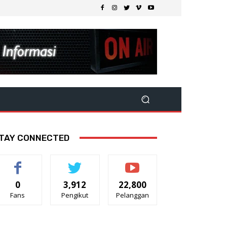
TAY CONNECTED
0
3,912
22,800
Fans
Pengikut
Pelanggan