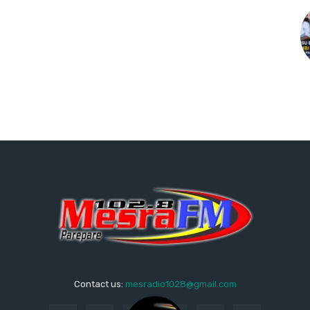
Contact us:
mesradio1028@gmail.com