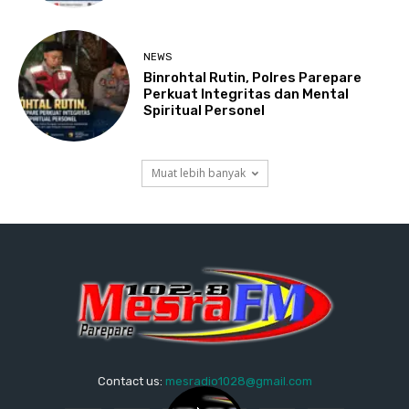
NEWS
Binrohtal Rutin, Polres Parepare
Perkuat Integritas dan Mental
Spiritual Personel
Muat lebih banyak
Contact us:
mesradio1028@gmail.com