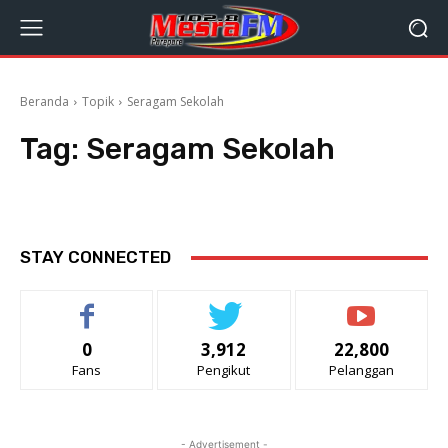
Beranda
Topik
Seragam Sekolah
Tag:
Seragam Sekolah
STAY CONNECTED
0
3,912
22,800
Fans
Pengikut
Pelanggan
- Advertisement -