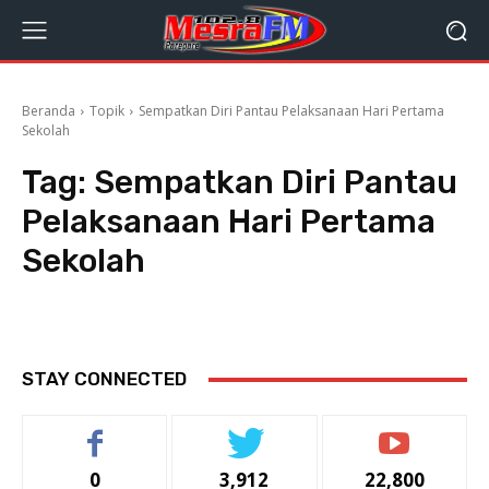
Beranda
Topik
Sempatkan Diri Pantau Pelaksanaan Hari Pertama
Sekolah
Tag:
Sempatkan Diri Pantau
Pelaksanaan Hari Pertama
Sekolah
STAY CONNECTED
0
3,912
22,800