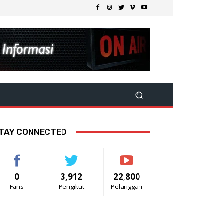
TAY CONNECTED
0
3,912
22,800
Fans
Pengikut
Pelanggan