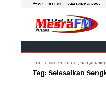
C
29.7
Pare-Pare
Jumat, Agustus 7, 2026
Beranda
Topik
Selesaikan Sengketa Pinjam Memin
Tag:
Selesaikan Seng