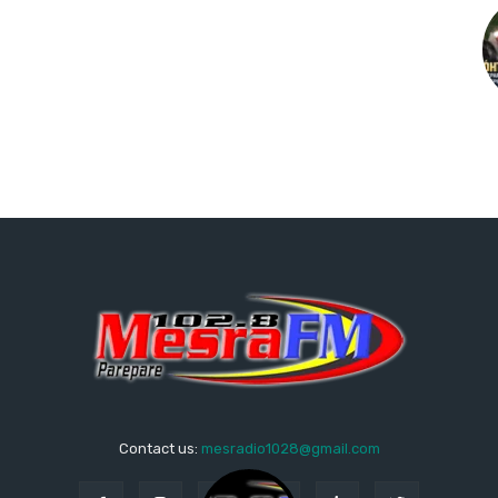
Contact us:
mesradio1028@gmail.com