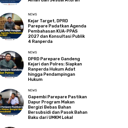
Aman dan Sesuai Aturan
NEWS
Kejar Target, DPRD
Parepare Padatkan Agenda
Pembahasan KUA-PPAS
2027 dan Konsultasi Publik
4 Ranperda
NEWS
DPRD Parepare Gandeng
Kejari dan Polres: Siapkan
Ranperda Hukum Adat
hingga Pendampingan
Hukum
NEWS
Gapembi Parepare Pastikan
Dapur Program Makan
Bergizi Bebas Bahan
Bersubsidi dan Pasok Bahan
Baku dari UMKM Lokal