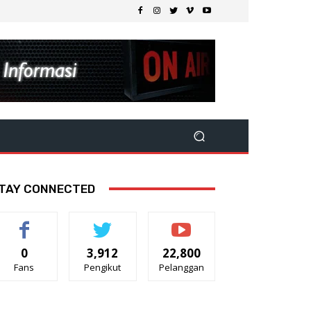
TAY CONNECTED
0
3,912
22,800
Fans
Pengikut
Pelanggan