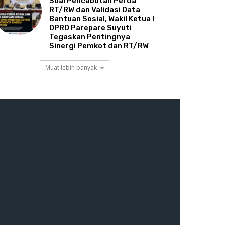
Soal Pencabutan Perda
RT/RW dan Validasi Data
Bantuan Sosial, Wakil Ketua I
DPRD Parepare Suyuti
Tegaskan Pentingnya
Sinergi Pemkot dan RT/RW
Muat lebih banyak