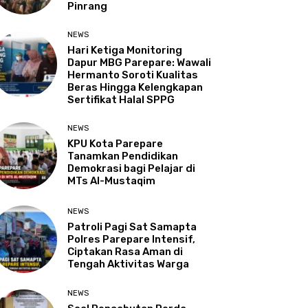
Pinrang
NEWS
Hari Ketiga Monitoring
Dapur MBG Parepare: Wawali
Hermanto Soroti Kualitas
Beras Hingga Kelengkapan
Sertifikat Halal SPPG
NEWS
KPU Kota Parepare
Tanamkan Pendidikan
Demokrasi bagi Pelajar di
MTs Al-Mustaqim
NEWS
Patroli Pagi Sat Samapta
Polres Parepare Intensif,
Ciptakan Rasa Aman di
Tengah Aktivitas Warga
NEWS