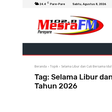
C
24.4
Pare-Pare
Sabtu, Agustus 8, 2026
Beranda
Topik
Selama Libur dan Cuti Bersama Idul 
Tag:
Selama Libur dan
Tahun 2026