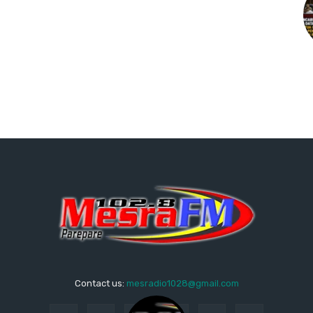
Contact us:
mesradio1028@gmail.com