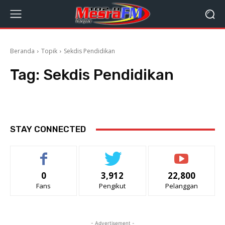
Beranda
Topik
Sekdis Pendidikan
Tag:
Sekdis Pendidikan
STAY CONNECTED
0
3,912
22,800
Fans
Pengikut
Pelanggan
- Advertisement -