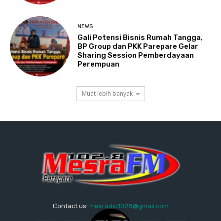
NEWS
Gali Potensi Bisnis Rumah Tangga,
BP Group dan PKK Parepare Gelar
Sharing Session Pemberdayaan
Perempuan
Muat lebih banyak
Contact us:
mesradio1028@gmail.com