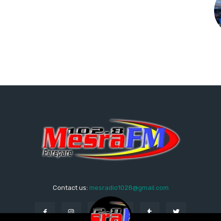
Contact us:
mesradio1028@gmail.com