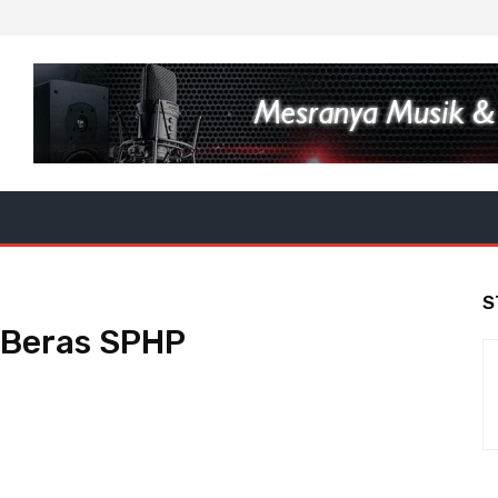
S
 Beras SPHP