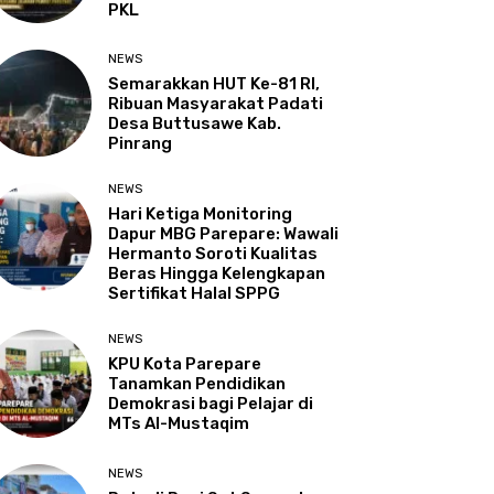
PKL
NEWS
Semarakkan HUT Ke-81 RI,
Ribuan Masyarakat Padati
Desa Buttusawe Kab.
Pinrang
NEWS
Hari Ketiga Monitoring
Dapur MBG Parepare: Wawali
Hermanto Soroti Kualitas
Beras Hingga Kelengkapan
Sertifikat Halal SPPG
NEWS
KPU Kota Parepare
Tanamkan Pendidikan
Demokrasi bagi Pelajar di
MTs Al-Mustaqim
NEWS