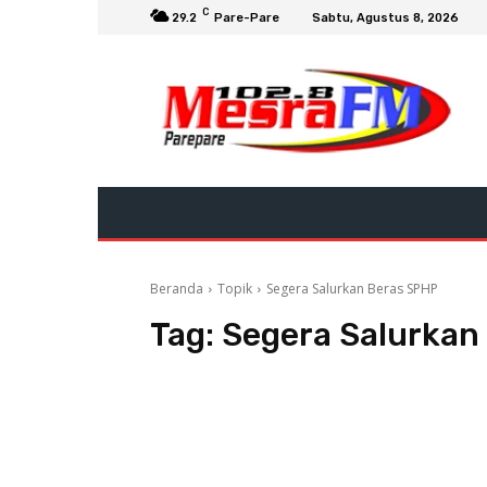
C
29.2
Pare-Pare
Sabtu, Agustus 8, 2026
Beranda
Topik
Segera Salurkan Beras SPHP
Tag:
Segera Salurkan