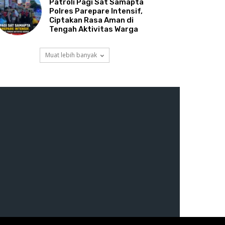
Patroli Pagi Sat Samapta
Polres Parepare Intensif,
Ciptakan Rasa Aman di
Tengah Aktivitas Warga
Muat lebih banyak