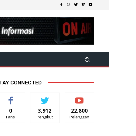
TAY CONNECTED
0
3,912
22,800
Fans
Pengikut
Pelanggan