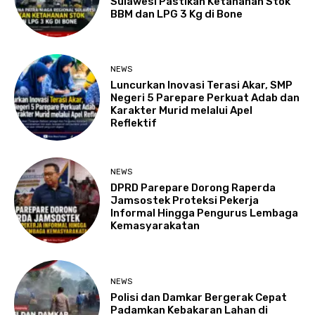
Sulawesi Pastikan Ketahanan Stok
BBM dan LPG 3 Kg di Bone
NEWS
Luncurkan Inovasi Terasi Akar, SMP
Negeri 5 Parepare Perkuat Adab dan
Karakter Murid melalui Apel
Reflektif
NEWS
DPRD Parepare Dorong Raperda
Jamsostek Proteksi Pekerja
Informal Hingga Pengurus Lembaga
Kemasyarakatan
NEWS
Polisi dan Damkar Bergerak Cepat
Padamkan Kebakaran Lahan di