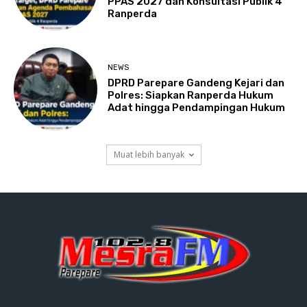
PPAS 2027 dan Konsultasi Publik 4
Ranperda
NEWS
DPRD Parepare Gandeng Kejari dan
Polres: Siapkan Ranperda Hukum
Adat hingga Pendampingan Hukum
Muat lebih banyak