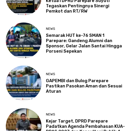
Ketua I DPRD Parepare Suyuti
Tegaskan Pentingnya Sinergi
Pemkot dan RT/RW
NEWS
Semarak HUT ke-76 SMAN 1
Parepare: Gandeng Alumni dan
Sponsor, Gelar Jalan Santai Hingga
Porseni Sepekan
NEWS
GAPEMBI dan Bulog Parepare
Pastikan Pasokan Aman dan Sesuai
Aturan
NEWS
Kejar Target, DPRD Parepare
Padatkan Agenda Pembahasan KUA-