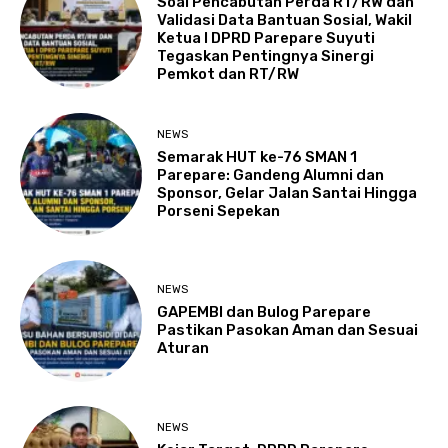
Soal Pencabutan Perda RT/RW dan
Validasi Data Bantuan Sosial, Wakil
Ketua I DPRD Parepare Suyuti
Tegaskan Pentingnya Sinergi
Pemkot dan RT/RW
NEWS
Semarak HUT ke-76 SMAN 1
Parepare: Gandeng Alumni dan
Sponsor, Gelar Jalan Santai Hingga
Porseni Sepekan
NEWS
GAPEMBI dan Bulog Parepare
Pastikan Pasokan Aman dan Sesuai
Aturan
NEWS