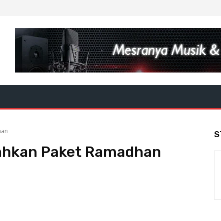
han
S
rahkan Paket Ramadhan