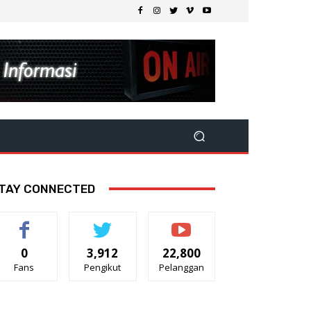
TAY CONNECTED
0
3,912
22,800
Fans
Pengikut
Pelanggan