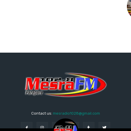
Contact us:
mesradio1028@gmail.com