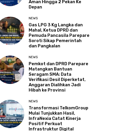
Aman Hingga 2 Pekan Ke
Depan
NEWS
Gas LPG 3 Kg Langka dan
Mahal, Ketua DPRD dan
Pemuda Pancasila Parepare
Soroti Sikap Pemerintah
dan Pangkalan
NEWS
Pemkot dan DPRD Parepare
Matangkan Bantuan
Seragam SMA: Data
Verifikasi Desil Diperketat,
Anggaran Dialihkan Jadi
Hibah ke Provinsi
NEWS
Transformasi TelkomGroup
Mulai Tunjukkan Hasil,
InfraNexia Catat Kinerja
Positif Perkuat
Infrastruktur Digital