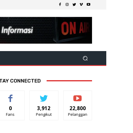
TAY CONNECTED
0
3,912
22,800
Fans
Pengikut
Pelanggan