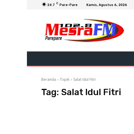
C
24.7
Pare-Pare
Kamis, Agustus 6, 2026
Beranda
Topik
Salat Idul Fitri
Tag:
Salat Idul Fitri