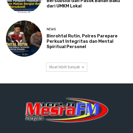
Bersubsidi dan Pasok Bahan Baku
dari UMKM Lokal
NEWS
Binrohtal Rutin, Polres Parepare
Perkuat Integritas dan Mental
Spiritual Personel
Muat lebih banyak