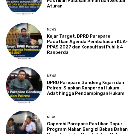
Pastikan Pasokan Aman dan Sesuai
Aturan
NEWS
Kejar Target, DPRD Parepare
Padatkan Agenda Pembahasan KUA-
PPAS 2027 dan Konsultasi Publik 4
Ranperda
NEWS
DPRD Parepare Gandeng Kejari dan
Polres: Siapkan Ranperda Hukum
Adat hingga Pendampingan Hukum
NEWS
Gapembi Parepare Pastikan Dapur
Program Makan Bergizi Bebas Bahan