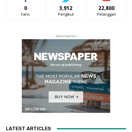
0
3,912
22,800
Fans
Pengikut
Pelanggan
- Advertisement -
LATEST ARTICLES