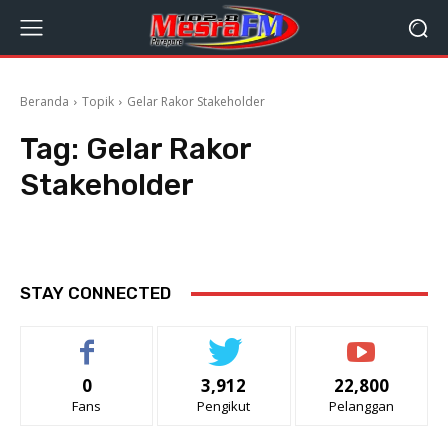
Beranda
Topik
Gelar Rakor Stakeholder
Tag:
Gelar Rakor
Stakeholder
STAY CONNECTED
0
3,912
22,800
Fans
Pengikut
Pelanggan