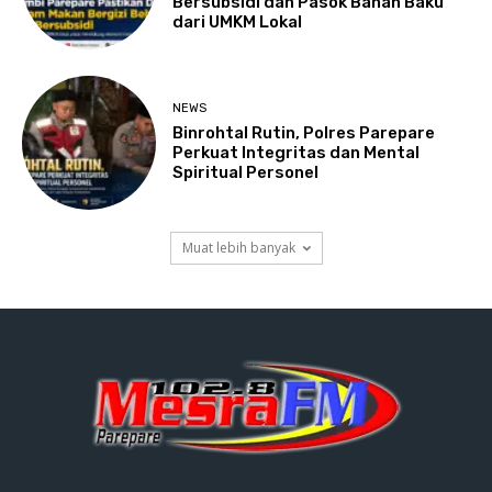
Bersubsidi dan Pasok Bahan Baku
dari UMKM Lokal
NEWS
Binrohtal Rutin, Polres Parepare
Perkuat Integritas dan Mental
Spiritual Personel
Muat lebih banyak