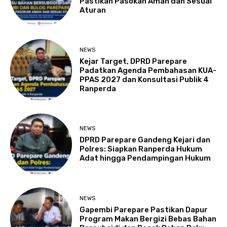
Pastikan Pasokan Aman dan Sesuai
Aturan
NEWS
Kejar Target, DPRD Parepare
Padatkan Agenda Pembahasan KUA-
PPAS 2027 dan Konsultasi Publik 4
Ranperda
NEWS
DPRD Parepare Gandeng Kejari dan
Polres: Siapkan Ranperda Hukum
Adat hingga Pendampingan Hukum
NEWS
Gapembi Parepare Pastikan Dapur
Program Makan Bergizi Bebas Bahan