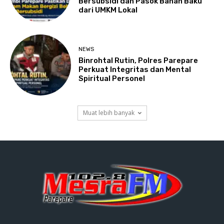
Bersubsidi dan Pasok Bahan Baku
dari UMKM Lokal
NEWS
Binrohtal Rutin, Polres Parepare
Perkuat Integritas dan Mental
Spiritual Personel
Muat lebih banyak