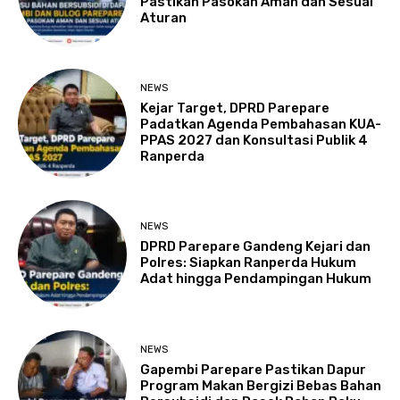
Pastikan Pasokan Aman dan Sesuai
Aturan
NEWS
Kejar Target, DPRD Parepare
Padatkan Agenda Pembahasan KUA-
PPAS 2027 dan Konsultasi Publik 4
Ranperda
NEWS
DPRD Parepare Gandeng Kejari dan
Polres: Siapkan Ranperda Hukum
Adat hingga Pendampingan Hukum
NEWS
Gapembi Parepare Pastikan Dapur
Program Makan Bergizi Bebas Bahan