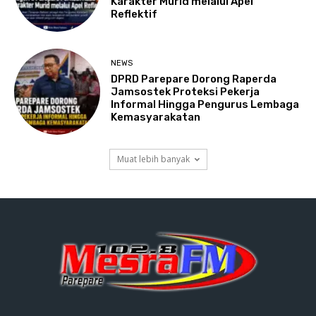
Karakter Murid melalui Apel
Reflektif
NEWS
DPRD Parepare Dorong Raperda
Jamsostek Proteksi Pekerja
Informal Hingga Pengurus Lembaga
Kemasyarakatan
Muat lebih banyak