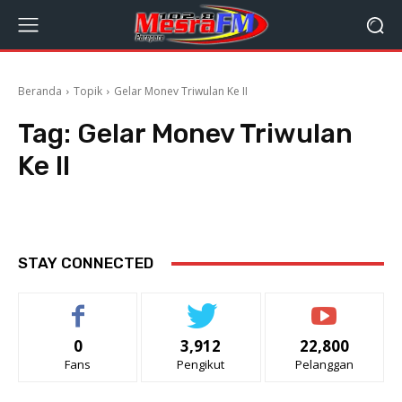
Beranda
Topik
Gelar Monev Triwulan Ke II
Tag:
Gelar Monev Triwulan
Ke II
STAY CONNECTED
0
3,912
22,800
Fans
Pengikut
Pelanggan