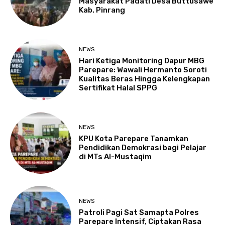
Masyarakat Padati Desa Buttusawe
Kab. Pinrang
NEWS
Hari Ketiga Monitoring Dapur MBG
Parepare: Wawali Hermanto Soroti
Kualitas Beras Hingga Kelengkapan
Sertifikat Halal SPPG
NEWS
KPU Kota Parepare Tanamkan
Pendidikan Demokrasi bagi Pelajar
di MTs Al-Mustaqim
NEWS
Patroli Pagi Sat Samapta Polres
Parepare Intensif, Ciptakan Rasa