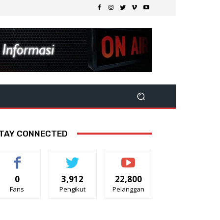
TAY CONNECTED
0
3,912
22,800
Fans
Pengikut
Pelanggan