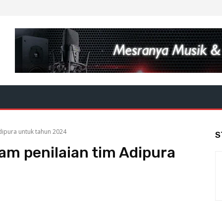
Adipura untuk tahun 2024
S
lam penilaian tim Adipura