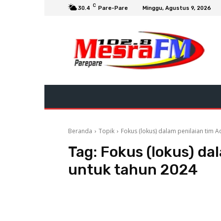
C
30.4
Pare-Pare
Minggu, Agustus 9, 2026
Beranda
Topik
Fokus (lokus) dalam penilaian tim 
Tag:
Fokus (lokus) da
untuk tahun 2024