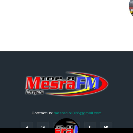
Contact us:
mesradio1028@gmail.com