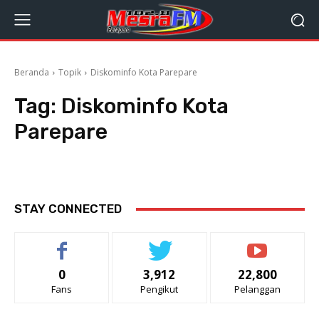
Beranda
Topik
Diskominfo Kota Parepare
Tag:
Diskominfo Kota
Parepare
STAY CONNECTED
0
3,912
22,800
Fans
Pengikut
Pelanggan