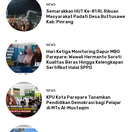
NEWS
Semarakkan HUT Ke-81 RI, Ribuan
Masyarakat Padati Desa Buttusawe
Kab. Pinrang
NEWS
Hari Ketiga Monitoring Dapur MBG
Parepare: Wawali Hermanto Soroti
Kualitas Beras Hingga Kelengkapan
Sertifikat Halal SPPG
NEWS
KPU Kota Parepare Tanamkan
Pendidikan Demokrasi bagi Pelajar
di MTs Al-Mustaqim