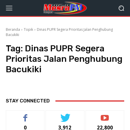
Beranda
Topik
Dinas PUPR Segera Prioritas Jalan Penghubung
Bacukiki
Tag:
Dinas PUPR Segera
Prioritas Jalan Penghubung
Bacukiki
STAY CONNECTED
0
3,912
22,800