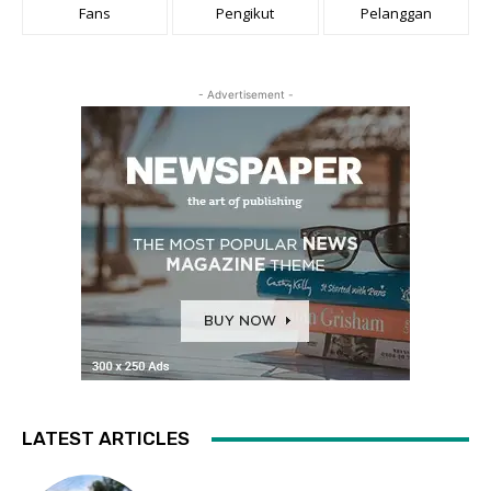
Fans
Pengikut
Pelanggan
- Advertisement -
LATEST ARTICLES