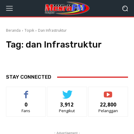
Beranda
Topik
Dan Infrastruktur
Tag:
dan Infrastruktur
STAY CONNECTED
0
3,912
22,800
Fans
Pengikut
Pelanggan
- Advertisement -