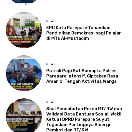
NEWS
KPU Kota Parepare Tanamkan
Pendidikan Demokrasi bagi Pelajar
di MTs Al-Mustaqim
NEWS
Patroli Pagi Sat Samapta Polres
Parepare Intensif, Ciptakan Rasa
Aman di Tengah Aktivitas Warga
NEWS
Soal Pencabutan Perda RT/RW dan
Validasi Data Bantuan Sosial, Wakil
Ketua I DPRD Parepare Suyuti
Tegaskan Pentingnya Sinergi
Pemkot dan RT/RW