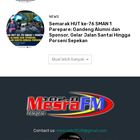
NEWS
Semarak HUT ke-76 SMAN 1
Parepare: Gandeng Alumni dan
Sponsor, Gelar Jalan Santai Hingga
Porseni Sepekan
Muat lebih banyak
Contact us:
mesradio1028@gmail.com