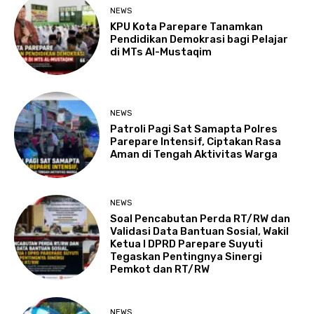
NEWS
KPU Kota Parepare Tanamkan
Pendidikan Demokrasi bagi Pelajar
di MTs Al-Mustaqim
NEWS
Patroli Pagi Sat Samapta Polres
Parepare Intensif, Ciptakan Rasa
Aman di Tengah Aktivitas Warga
NEWS
Soal Pencabutan Perda RT/RW dan
Validasi Data Bantuan Sosial, Wakil
Ketua I DPRD Parepare Suyuti
Tegaskan Pentingnya Sinergi
Pemkot dan RT/RW
NEWS