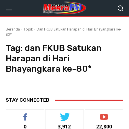
Beranda
Topik
Dan FKUB Satukan Harapan di Hari Bhayangkara ke-
80*
Tag:
dan FKUB Satukan
Harapan di Hari
Bhayangkara ke-80*
STAY CONNECTED
0
3,912
22,800