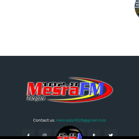
Contact us:
mesradio1028@gmail.com