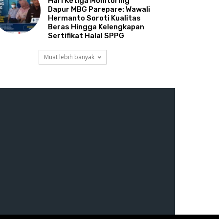
Hari Ketiga Monitoring
Dapur MBG Parepare: Wawali
Hermanto Soroti Kualitas
Beras Hingga Kelengkapan
Sertifikat Halal SPPG
Muat lebih banyak