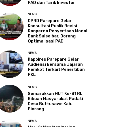
PAD dan Tarik Investor
NEWS
DPRD Parepare Gelar
Konsultasi Publik Revisi
Ranperda Penyertaan Modal
Bank Sulselbar, Dorong
Optimalisasi PAD
NEWS
Kapolres Parepare Gelar
Audiensi Bersama Jajaran
Pemkot Terkait Penertiban
PKL
NEWS
Semarakkan HUT Ke-81 RI,
Ribuan Masyarakat Padati
Desa Buttusawe Kab.
Pinrang
NEWS