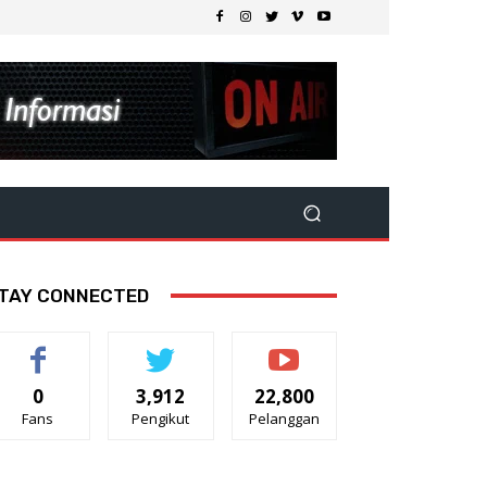
TAY CONNECTED
0
3,912
22,800
Fans
Pengikut
Pelanggan