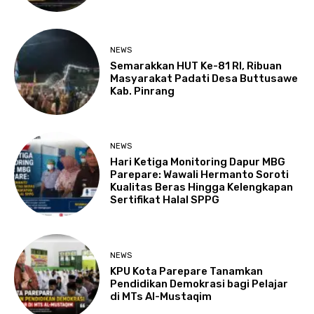
NEWS
Semarakkan HUT Ke-81 RI, Ribuan
Masyarakat Padati Desa Buttusawe
Kab. Pinrang
NEWS
Hari Ketiga Monitoring Dapur MBG
Parepare: Wawali Hermanto Soroti
Kualitas Beras Hingga Kelengkapan
Sertifikat Halal SPPG
NEWS
KPU Kota Parepare Tanamkan
Pendidikan Demokrasi bagi Pelajar
di MTs Al-Mustaqim