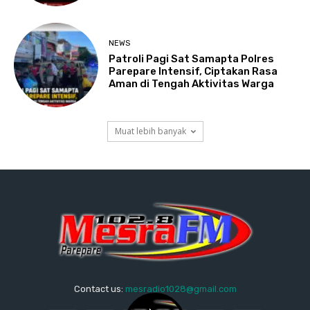
NEWS
Patroli Pagi Sat Samapta Polres
Parepare Intensif, Ciptakan Rasa
Aman di Tengah Aktivitas Warga
Muat lebih banyak
Contact us:
mesradio1028@gmail.com