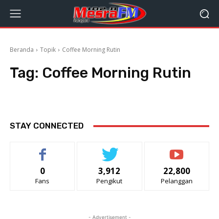
Beranda
Topik
Coffee Morning Rutin
Tag:
Coffee Morning Rutin
STAY CONNECTED
0
3,912
22,800
Fans
Pengikut
Pelanggan
- Advertisement -