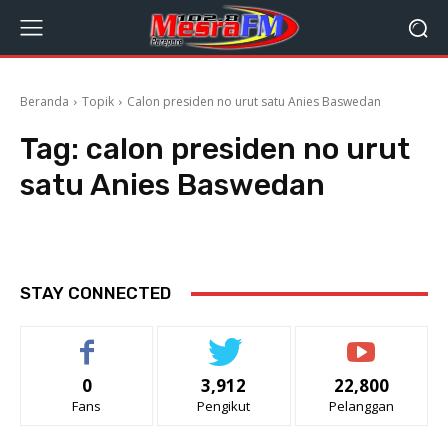
Beranda
Topik
Calon presiden no urut satu Anies Baswedan
Tag:
calon presiden no urut
satu Anies Baswedan
STAY CONNECTED
0
3,912
22,800
Fans
Pengikut
Pelanggan