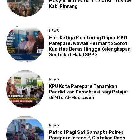
Masyarakat Padati Desa Buttusawe
Kab. Pinrang
NEWS
Hari Ketiga Monitoring Dapur MBG
Parepare: Wawali Hermanto Soroti
Kualitas Beras Hingga Kelengkapan
Sertifikat Halal SPPG
NEWS
KPU Kota Parepare Tanamkan
Pendidikan Demokrasi bagi Pelajar
di MTs Al-Mustaqim
NEWS
Patroli Pagi Sat Samapta Polres
Parepare Intensif, Ciptakan Rasa