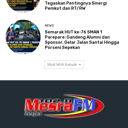
Tegaskan Pentingnya Sinergi
Pemkot dan RT/RW
NEWS
Semarak HUT ke-76 SMAN 1
Parepare: Gandeng Alumni dan
Sponsor, Gelar Jalan Santai Hingga
Porseni Sepekan
Muat lebih banyak