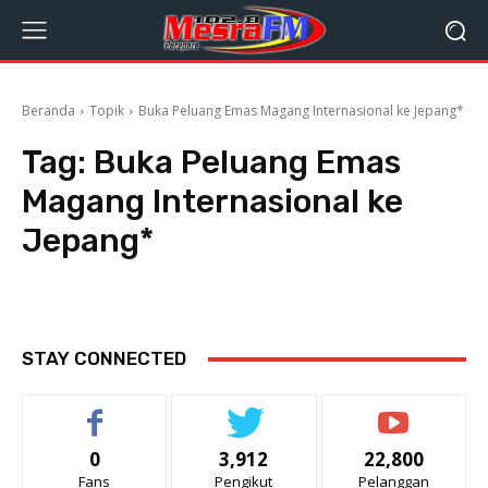
Beranda
Topik
Buka Peluang Emas Magang Internasional ke Jepang*
Tag:
Buka Peluang Emas
Magang Internasional ke
Jepang*
STAY CONNECTED
0
3,912
22,800
Fans
Pengikut
Pelanggan