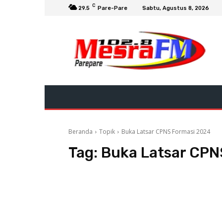
C
29.5
Pare-Pare
Sabtu, Agustus 8, 2026
Beranda
Topik
Buka Latsar CPNS Formasi 2024
Tag:
Buka Latsar CPN