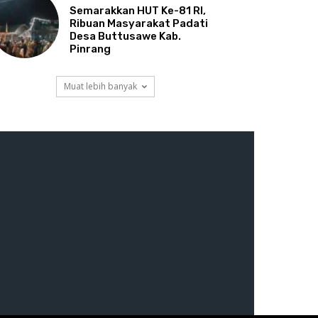
Semarakkan HUT Ke-81 RI,
Ribuan Masyarakat Padati
Desa Buttusawe Kab.
Pinrang
Muat lebih banyak