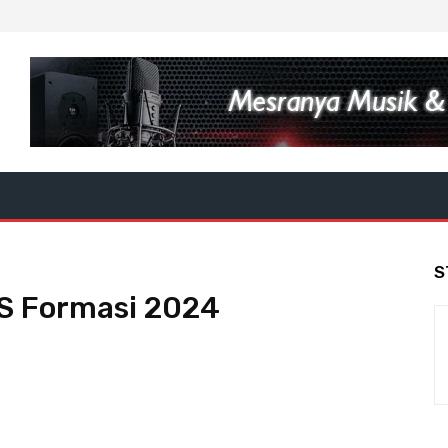
S
S Formasi 2024