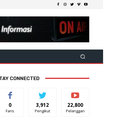
TAY CONNECTED
0
3,912
22,800
Fans
Pengikut
Pelanggan