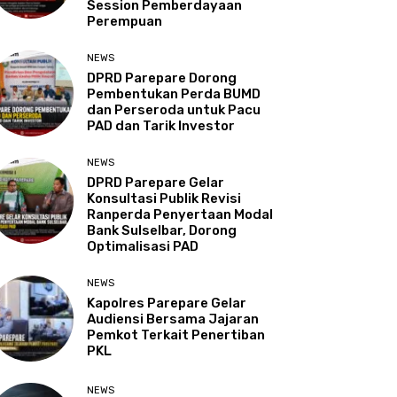
Session Pemberdayaan
Perempuan
NEWS
DPRD Parepare Dorong
Pembentukan Perda BUMD
dan Perseroda untuk Pacu
PAD dan Tarik Investor
NEWS
DPRD Parepare Gelar
Konsultasi Publik Revisi
Ranperda Penyertaan Modal
Bank Sulselbar, Dorong
Optimalisasi PAD
NEWS
Kapolres Parepare Gelar
Audiensi Bersama Jajaran
Pemkot Terkait Penertiban
PKL
NEWS