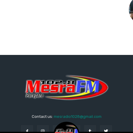
Contact us:
mesradio1028@gmail.com