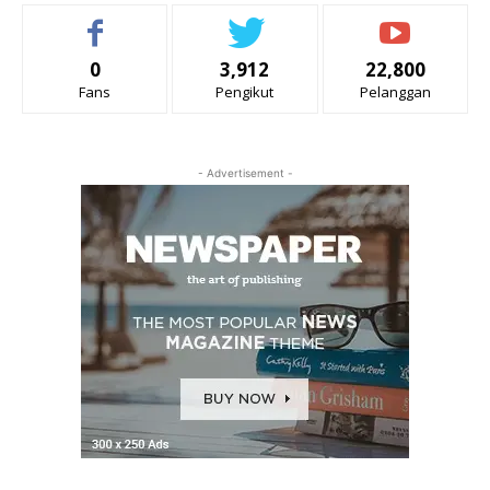
0
3,912
22,800
Fans
Pengikut
Pelanggan
- Advertisement -