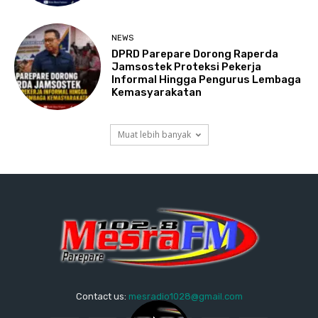
NEWS
DPRD Parepare Dorong Raperda
Jamsostek Proteksi Pekerja
Informal Hingga Pengurus Lembaga
Kemasyarakatan
Muat lebih banyak
Contact us:
mesradio1028@gmail.com