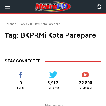
Beranda
Topik
BKPRMi Kota Parepare
Tag:
BKPRMi Kota Parepare
STAY CONNECTED
0
3,912
22,800
Fans
Pengikut
Pelanggan
- Advertisement -