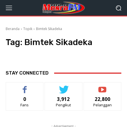
Beranda
Topik
Bimtek Sikadeka
Tag:
Bimtek Sikadeka
STAY CONNECTED
0
3,912
22,800
Fans
Pengikut
Pelanggan
- Advertisement -