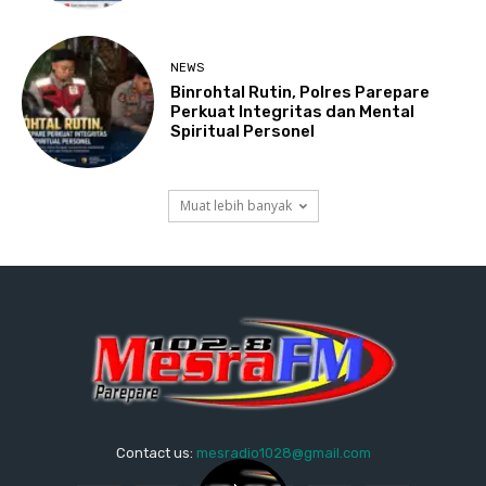
NEWS
Binrohtal Rutin, Polres Parepare
Perkuat Integritas dan Mental
Spiritual Personel
Muat lebih banyak
Contact us:
mesradio1028@gmail.com