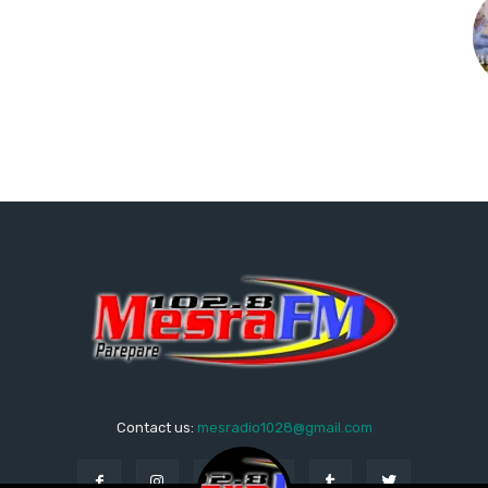
Contact us:
mesradio1028@gmail.com