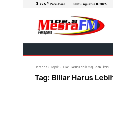
C
22.5
Pare-Pare
Sabtu, Agustus 8, 2026
Beranda
Topik
Biliar Harus Lebih Maju dan Eksis
Tag:
Biliar Harus Lebi