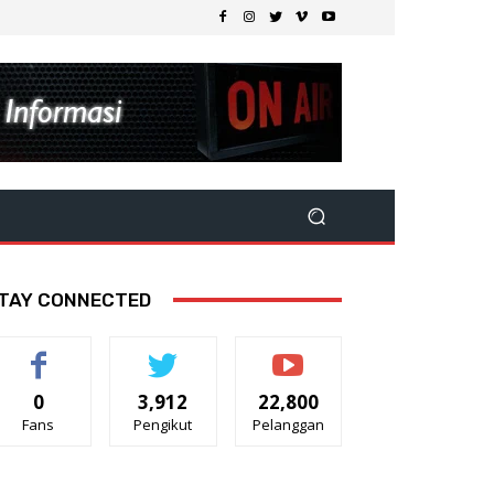
TAY CONNECTED
0
3,912
22,800
Fans
Pengikut
Pelanggan