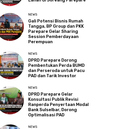
Lahan di Soreang Parepare
NEWS
Gali Potensi Bisnis Rumah
Tangga, BP Group dan PKK
Parepare Gelar Sharing
Session Pemberdayaan
Perempuan
NEWS
DPRD Parepare Dorong
Pembentukan Perda BUMD
dan Perseroda untuk Pacu
PAD dan Tarik Investor
NEWS
DPRD Parepare Gelar
Konsultasi Publik Revisi
Ranperda Penyertaan Modal
Bank Sulselbar, Dorong
Optimalisasi PAD
NEWS