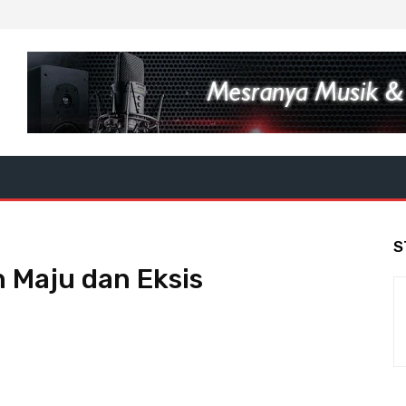
S
h Maju dan Eksis