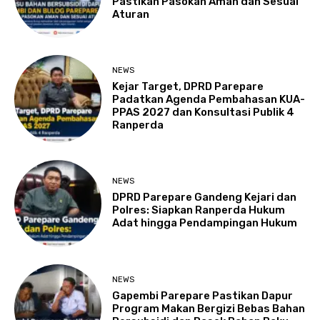
Pastikan Pasokan Aman dan Sesuai
Aturan
NEWS
Kejar Target, DPRD Parepare
Padatkan Agenda Pembahasan KUA-
PPAS 2027 dan Konsultasi Publik 4
Ranperda
NEWS
DPRD Parepare Gandeng Kejari dan
Polres: Siapkan Ranperda Hukum
Adat hingga Pendampingan Hukum
NEWS
Gapembi Parepare Pastikan Dapur
Program Makan Bergizi Bebas Bahan