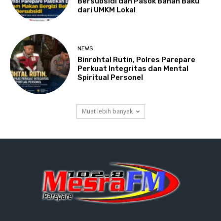
Bersubsidi dan Pasok Bahan Baku
dari UMKM Lokal
NEWS
Binrohtal Rutin, Polres Parepare
Perkuat Integritas dan Mental
Spiritual Personel
Muat lebih banyak