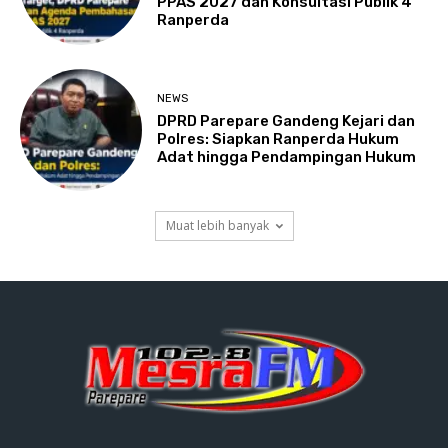
PPAS 2027 dan Konsultasi Publik 4
Ranperda
NEWS
DPRD Parepare Gandeng Kejari dan
Polres: Siapkan Ranperda Hukum
Adat hingga Pendampingan Hukum
Muat lebih banyak