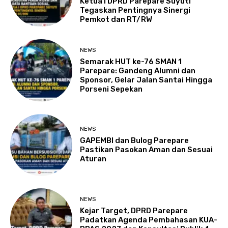
Ketua I DPRD Parepare Suyuti
Tegaskan Pentingnya Sinergi
Pemkot dan RT/RW
NEWS
Semarak HUT ke-76 SMAN 1
Parepare: Gandeng Alumni dan
Sponsor, Gelar Jalan Santai Hingga
Porseni Sepekan
NEWS
GAPEMBI dan Bulog Parepare
Pastikan Pasokan Aman dan Sesuai
Aturan
NEWS
Kejar Target, DPRD Parepare
Padatkan Agenda Pembahasan KUA-