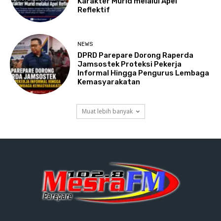
Karakter Murid melalui Apel
Reflektif
NEWS
DPRD Parepare Dorong Raperda
Jamsostek Proteksi Pekerja
Informal Hingga Pengurus Lembaga
Kemasyarakatan
Muat lebih banyak