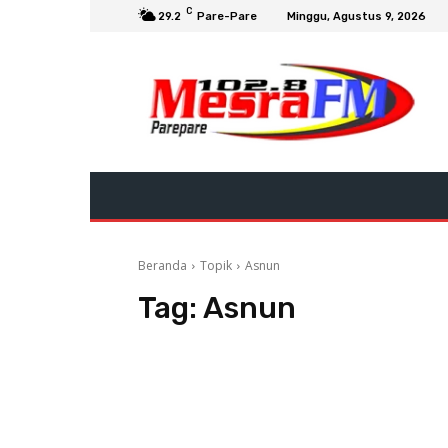
C
29.2
Pare-Pare
Minggu, Agustus 9, 2026
Beranda
Topik
Asnun
Tag:
Asnun