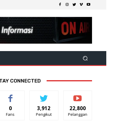
TAY CONNECTED
0
3,912
22,800
Fans
Pengikut
Pelanggan