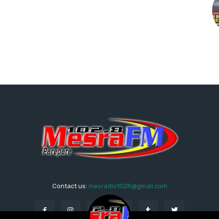
Contact us:
mesradio1028@gmail.com