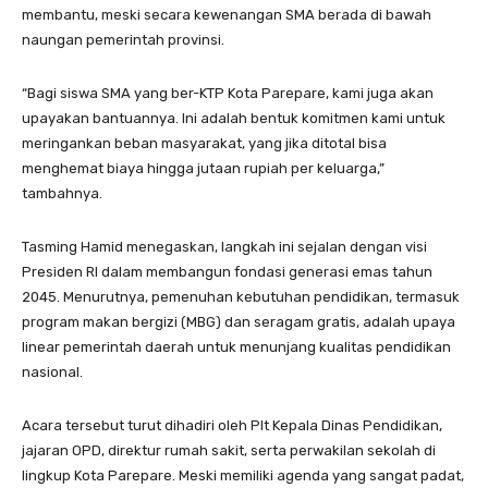
membantu, meski secara kewenangan SMA berada di bawah
naungan pemerintah provinsi.
“Bagi siswa SMA yang ber-KTP Kota Parepare, kami juga akan
upayakan bantuannya. Ini adalah bentuk komitmen kami untuk
meringankan beban masyarakat, yang jika ditotal bisa
menghemat biaya hingga jutaan rupiah per keluarga,”
tambahnya.
Tasming Hamid menegaskan, langkah ini sejalan dengan visi
Presiden RI dalam membangun fondasi generasi emas tahun
2045. Menurutnya, pemenuhan kebutuhan pendidikan, termasuk
program makan bergizi (MBG) dan seragam gratis, adalah upaya
linear pemerintah daerah untuk menunjang kualitas pendidikan
nasional.
Acara tersebut turut dihadiri oleh Plt Kepala Dinas Pendidikan,
jajaran OPD, direktur rumah sakit, serta perwakilan sekolah di
lingkup Kota Parepare. Meski memiliki agenda yang sangat padat,