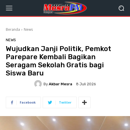
Beranda
News
NEWS
Wujudkan Janji Politik, Pemkot
Parepare Kembali Bagikan
Seragam Sekolah Gratis bagi
Siswa Baru
By
Akbar Mesra
8 Juli 2026
Facebook
Twitter