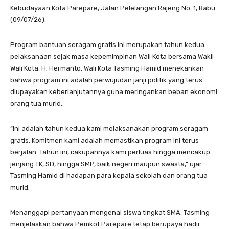
Kebudayaan Kota Parepare, Jalan Pelelangan Rajeng No. 1, Rabu
(09/07/26).
Program bantuan seragam gratis ini merupakan tahun kedua
pelaksanaan sejak masa kepemimpinan Wali Kota bersama Wakil
Wali Kota, H. Hermanto. Wali Kota Tasming Hamid menekankan
bahwa program ini adalah perwujudan janji politik yang terus
diupayakan keberlanjutannya guna meringankan beban ekonomi
orang tua murid.
“Ini adalah tahun kedua kami melaksanakan program seragam
gratis. Komitmen kami adalah memastikan program ini terus
berjalan. Tahun ini, cakupannya kami perluas hingga mencakup
jenjang TK, SD, hingga SMP, baik negeri maupun swasta,” ujar
Tasming Hamid di hadapan para kepala sekolah dan orang tua
murid.
Menanggapi pertanyaan mengenai siswa tingkat SMA, Tasming
menjelaskan bahwa Pemkot Parepare tetap berupaya hadir