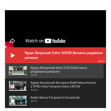
Ngopi Berjamaah Edisi 310726 Bersama pegadaian
parepare
40:22
Ngopi Berjamaah Edisi 310726 Bersama
pegadaian parepare
40:22
Ngopi berjamaah Bersama Wakil Ketua Komisi
2 DPRD kota Parepare Edisi 240726
44:24
Radio Mesra Parepare's broadcast
44:41